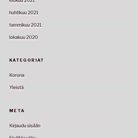
elokuu 2021
huhtikuu 2021
tammikuu 2021
lokakuu 2020
KATEGORIAT
Korona
Yleistä
META
Kirjaudu sisään
Sisältösyöte