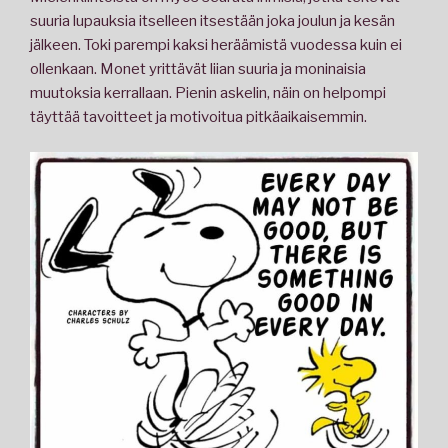
suuria lupauksia itselleen itsestään joka joulun ja kesän
jälkeen. Toki parempi kaksi heräämistä vuodessa kuin ei
ollenkaan. Monet yrittävät liian suuria ja moninaisia
muutoksia kerrallaan. Pienin askelin, näin on helpompi
täyttää tavoitteet ja motivoitua pitkäaikaisemmin.