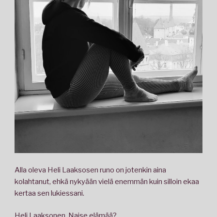
Alla oleva Heli Laaksosen runo on jotenkin aina
kolahtanut, ehkä nykyään vielä enemmän kuin silloin ekaa
kertaa sen lukiessani.
Heli Laaksonen, Naise elämää?