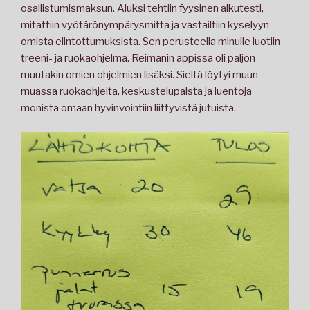
osallistumismaksun. Aluksi tehtiin fyysinen alkutesti,
mitattiin vyötärönympärysmitta ja vastailtiin kyselyyn
omista elintottumuksista. Sen perusteella minulle luotiin
treeni- ja ruokaohjelma. Reimanin appissa oli paljon
muutakin omien ohjelmien lisäksi. Sieltä löytyi muun
muassa ruokaohjeita, keskustelupalsta ja luentoja
monista omaan hyvinvointiin liittyvistä jutuista.