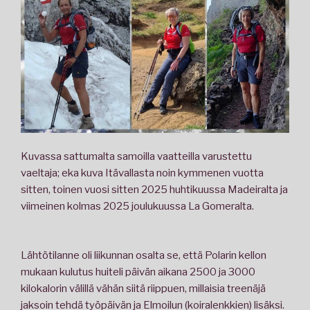
Kuvassa sattumalta samoilla vaatteilla varustettu
vaeltaja; eka kuva Itävallasta noin kymmenen vuotta
sitten, toinen vuosi sitten 2025 huhtikuussa Madeiralta ja
viimeinen kolmas 2025 joulukuussa La Gomeralta.
Lähtötilanne oli liikunnan osalta se, että Polarin kellon
mukaan kulutus huiteli päivän aikana 2500 ja 3000
kilokalorin välillä vähän siitä riippuen, millaisia treenäjä
jaksoin tehdä työpäivän ja Elmoilun (koiralenkkien) lisäksi.