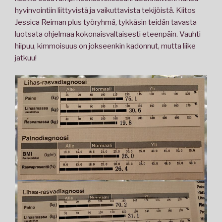
hyvinvointiin liittyvistä ja vaikuttavista tekijöistä. Kiitos
Jessica Reiman plus työryhmä, tykkäsin teidän tavasta
luotsata ohjelmaa kokonaisvaltaisesti eteenpäin. Vauhti
hiipuu, kimmoisuus on jokseenkin kadonnut, mutta liike
jatkuu!