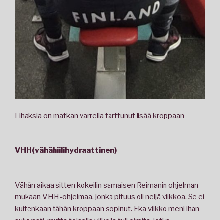
Lihaksia on matkan varrella tarttunut lisää kroppaan
VHH(vähähiilihydraattinen)
Vähän aikaa sitten kokeilin samaisen Reimanin ohjelman
mukaan VHH-ohjelmaa, jonka pituus oli neljä viikkoa. Se ei
kuitenkaan tähän kroppaan sopinut. Eka viikko meni ihan