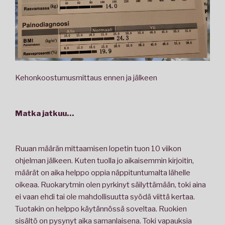
Kehonkoostumusmittaus ennen ja jälkeen
Matka jatkuu…
Ruuan määrän mittaamisen lopetin tuon 10 viikon
ohjelman jälkeen. Kuten tuolla jo aikaisemmin kirjoitin,
määrät on aika helppo oppia näppituntumalta lähelle
oikeaa. Ruokarytmin olen pyrkinyt säilyttämään, toki aina
ei vaan ehdi tai ole mahdollisuutta syödä viittä kertaa.
Tuotakin on helppo käytännössä soveltaa. Ruokien
sisältö on pysynyt aika samanlaisena. Toki vapauksia