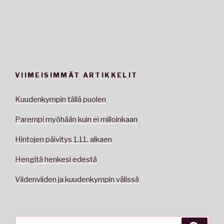
VIIMEISIMMÄT ARTIKKELIT
Kuudenkympin tällä puolen
Parempi myöhään kuin ei milloinkaan
Hintojen päivitys 1.11. alkaen
Hengitä henkesi edestä
Viidenviiden ja kuudenkympin välissä
Etsi: